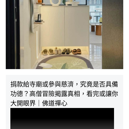
捐款給寺廟或參與慈濟，究竟是否具備
功德？高僧冒險揭露真相，看完或讓你
大開眼界｜佛道禪心