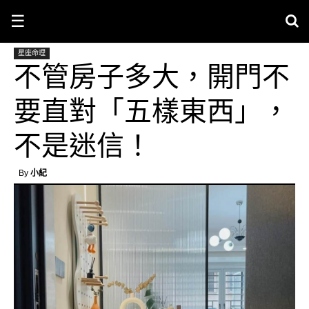
☰
星座命理
不管房子多大，開門不
要直對「五樣東西」，
不是迷信！
By
小紀