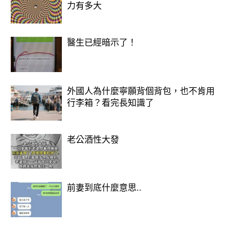
力有多大
所以，有鏡子直對門的，趕緊移走。
醫生已經暗示了！
外國人為什麼寧願背個背包，也不肯用
行李箱？看完長知識了
老公酒性大發
前妻到底什麼意思..