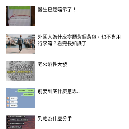
醫生已經暗示了！
想知道財運狀況嗎？免費測驗
>>>>https://lihi.cc/Ozo8m
外國人為什麼寧願背個背包，也不肯用
行李箱？看完長知識了
你最想吃什麼早餐？測別人眼中的你
老公酒性大發
前妻到底什麼意思..
到底為什麼分手