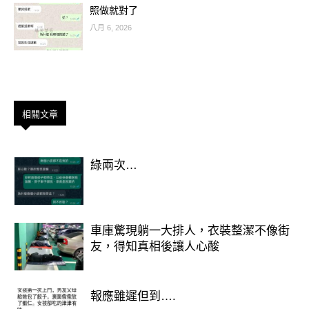
照做就對了
八月 6, 2026
相關文章
綠兩次…
車庫驚現躺一大排人，衣裝整潔不像街
友，得知真相後讓人心酸
豬：貴人相助，財氣亨通
報應雖遲但到….
屬豬的朋友們在下半年將感受到貴人帶