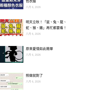
色衣服
八月 6, 2026
明天立秋！「鼠、兔、龍、
蛇、猴、雞」再忙都要看！
八月 6, 2026
原來愛情如此簡單
八月 6, 2026
照做就對了
八月 6, 2026