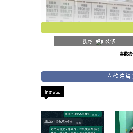
搜尋 : 設計裝修
喜歡我
喜歡這篇
相關文章