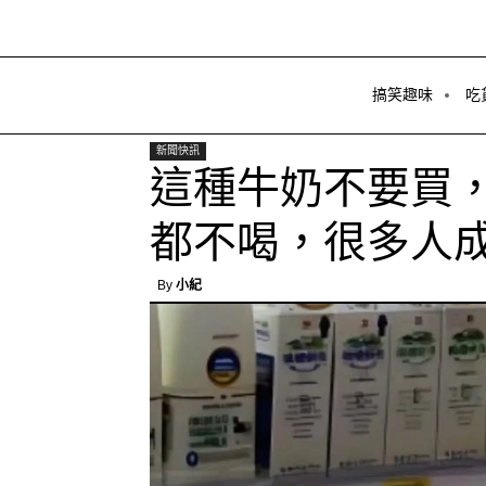
搞笑趣味
吃
新聞快訊
這種牛奶不要買
都不喝，很多人
By
小紀