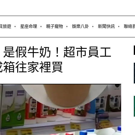
貨旅遊
星座命理
親子寵物
娛樂八卦
新聞快訊
聯絡
，是假牛奶！超市員工
成箱往家裡買