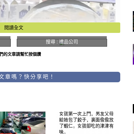
閱讀全文
搜尋 : 禮品公司
們的文章請幫忙按個讚
文章嗎？快分享吧！