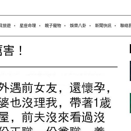
貨旅遊
星座命理
親子寵物
娛樂八卦
新聞快訊
聯絡
厲害！