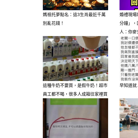
媽祖托夢點名：這3生肖最近千萬
婚禮現場
別亂花錢！
分鐘」，
人：你麥
這種牛奶不要買，是假牛奶！超市
早知道就.
員工都不喝，很多人成箱往家裡買