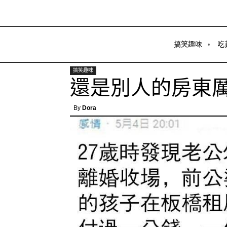
搞笑趣味
吃
搞笑趣味
還是別人的房東
By
Dora