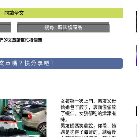
閱讀全文
搜尋 : 韓國護膚品
們的文章請幫忙按個讚
文章嗎？快分享吧！