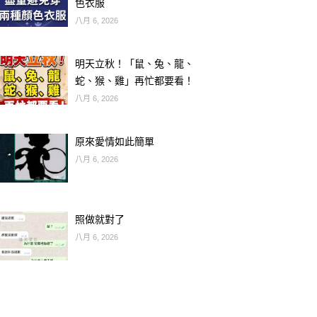
色衣服
八月 6, 2026
明天立秋！「鼠、兔、龍、
蛇、猴、雞」再忙都要看！
八月 6, 2026
原來愛情如此簡單
八月 6, 2026
照做就對了
八月 6, 2026