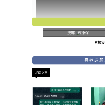
搜尋 : 醫療保
喜歡我
喜歡這篇
相關文章