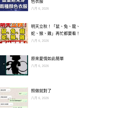
色衣服
八月 6, 2026
明天立秋！「鼠、兔、龍、
蛇、猴、雞」再忙都要看！
八月 6, 2026
原來愛情如此簡單
八月 6, 2026
照做就對了
八月 6, 2026