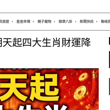
貨旅遊
星座命理
親子寵物
娛樂八卦
新聞快訊
聯絡
明天起四大生肖財運降