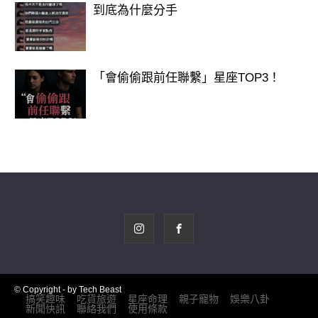
到底為什麼分手
「會偷偷跟前任聯繫」星座TOP3！
© Copyright - by Tech Beast
搞笑趣味
吃貨旅遊
星座命理
親子寵物
娛樂八卦
新聞快訊
聯絡我們
使用條款