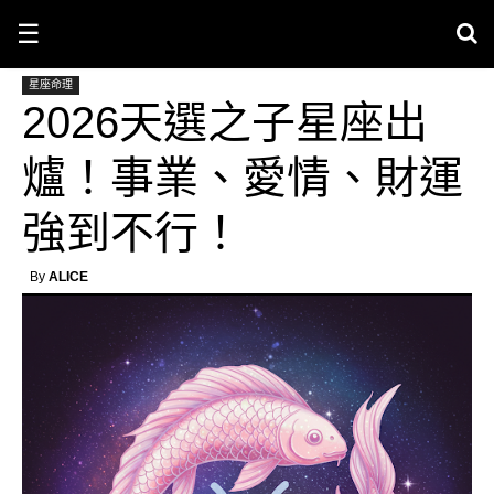
☰
星座命理
2026天選之子星座出
爐！事業、愛情、財運
強到不行！
By
ALICE